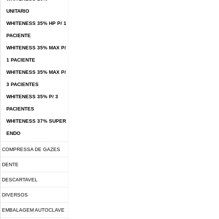
UNITARIO
WHITENESS 35% HP P/ 1
PACIENTE
WHITENESS 35% MAX P/
1 PACIENTE
WHITENESS 35% MAX P/
3 PACIENTES
WHITENESS 35% P/ 3
PACIENTES
WHITENESS 37% SUPER
ENDO
COMPRESSA DE GAZES
DENTE
DESCARTAVEL
DIVERSOS
EMBALAGEM AUTOCLAVE