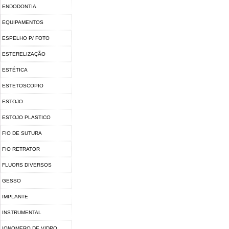
ENDODONTIA
EQUIPAMENTOS
ESPELHO P/ FOTO
ESTERELIZAÇÃO
ESTÉTICA
ESTETOSCOPIO
ESTOJO
ESTOJO PLASTICO
FIO DE SUTURA
FIO RETRATOR
FLUORS DIVERSOS
GESSO
IMPLANTE
INSTRUMENTAL
IONOMERO DE VIDRO