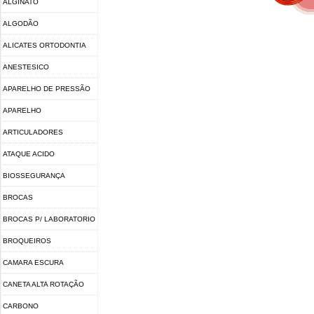
ALGINATO
ALGODÃO
ALICATES ORTODONTIA
ANESTESICO
APARELHO DE PRESSÃO
.
APARELHO
FOTOPOLIMERIZADOR
ARTICULADORES
ATAQUE ACIDO
BIOSSEGURANÇA
BROCAS
BROCAS P/ LABORATORIO
BROQUEIROS
CAMARA ESCURA
CANETA ALTA ROTAÇÃO
CARBONO