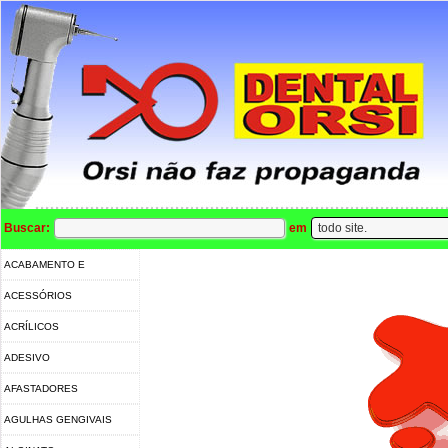
Buscar:
em
ACABAMENTO E
POLIMENTO
ACESSÓRIOS
ACRÍLICOS
ADESIVO
AFASTADORES
AGULHAS GENGIVAIS