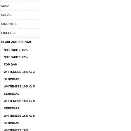
CERA
CERAS
CIMENTOS
CIRURGIA
CLAREADOR DENTAL
NITE WHITE 16%
NITE WHITE 22%
TOP DAM
WHITENESS 10% C/ 3
SERINGAS
WHITENESS 10% C/ 5
SERINGAS
WHITENESS 16% C/ 3
SERINGAS
WHITENESS 16% C/ 5
SERINGAS
WHITENESS 16%