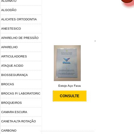
ALGINATO
ALGODÃO
ALICATES ORTODONTIA
ANESTESICO
APARELHO DE PRESSÃO
.
APARELHO
FOTOPOLIMERIZADOR
ARTICULADORES
ATAQUE ACIDO
BIOSSEGURANÇA
BROCAS
Estojo Aço Fava
BROCAS P/ LABORATORIO
CONSULTE
BROQUEIROS
CAMARA ESCURA
CANETA ALTA ROTAÇÃO
CARBONO