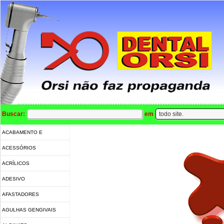
Buscar:
em
ACABAMENTO E
POLIMENTO
ACESSÓRIOS
ACRÍLICOS
ADESIVO
AFASTADORES
AGULHAS GENGIVAIS