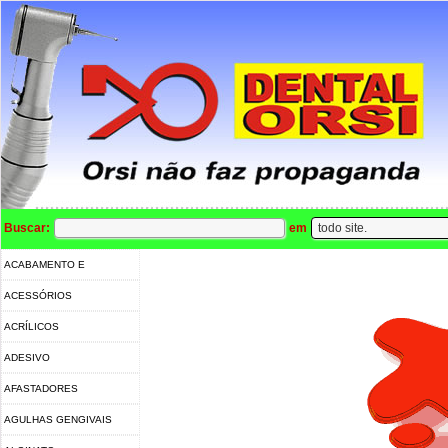
Buscar:
em
ACABAMENTO E
POLIMENTO
ACESSÓRIOS
ACRÍLICOS
ADESIVO
AFASTADORES
AGULHAS GENGIVAIS