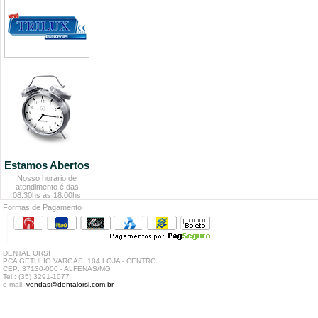
Estamos Abertos
Nosso horário de
atendimento é das
08:30hs às 18:00hs
Formas de Pagamento
DENTAL ORSI
PCA GETULIO VARGAS, 104 LOJA - CENTRO
CEP: 37130-000 - ALFENAS/MG
Tel.: (35) 3291-1077
e-mail:
vendas@dentalorsi.com.br